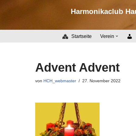
Harmonikaclub Hau
Zum
Inhalt
springen
Startseite
Verein
Advent Advent
von
HCH_webmaster
27. November 2022